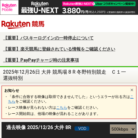
楽天競馬
【重要】パスキーログインの一時停止について
【重要】楽天競馬に登録されている情報をご確認ください
【重要】PayPayチャージ時の注意事項
2025年12月26日 大井 競馬場 8 R 冬野特別競走 Ｃ１一
選抜特別
お知らせ
・「条件に合致する映像は取得できませんでした」というエラーが出る方は
こ
ちら
をご確認ください。
・レース映像が見られない方は
こちら
をご確認ください。
・レース開始前は、他場の映像が流れることがあります。
過去映像 2025/12/26 大井 8R