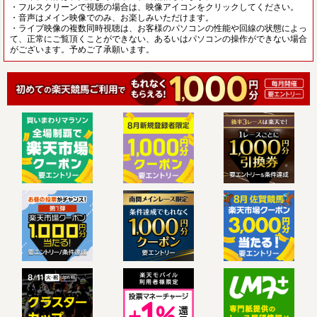
・フルスクリーンで視聴の場合は、映像アイコンをクリックしてください。
・音声はメイン映像でのみ、お楽しみいただけます。
・ライブ映像の複数同時視聴は、お客様のパソコンの性能や回線の状態によっ
て、正常にご覧頂くことができない、あるいはパソコンの操作ができない場合
がございます。予めご了承願います。