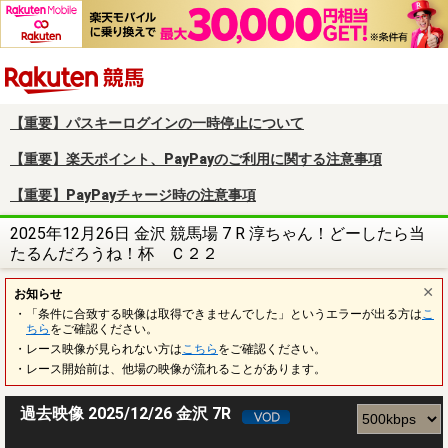
楽天競馬
【重要】パスキーログインの一時停止について
【重要】楽天ポイント、PayPayのご利用に関する注意事項
【重要】PayPayチャージ時の注意事項
2025年12月26日 金沢 競馬場 7 R 淳ちゃん！どーしたら当
たるんだろうね！杯 Ｃ２２
お知らせ
・「条件に合致する映像は取得できませんでした」というエラーが出る方は
こ
ちら
をご確認ください。
・レース映像が見られない方は
こちら
をご確認ください。
・レース開始前は、他場の映像が流れることがあります。
過去映像 2025/12/26 金沢 7R