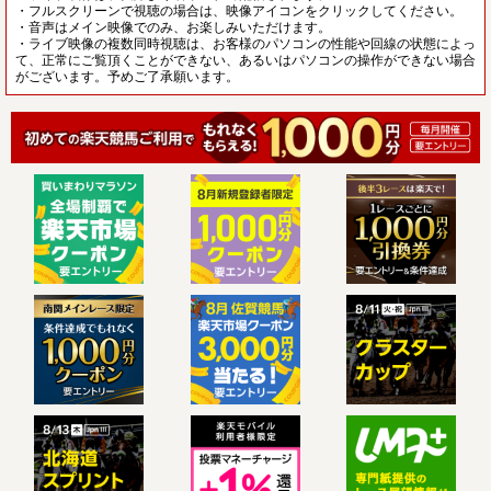
・フルスクリーンで視聴の場合は、映像アイコンをクリックしてください。
・音声はメイン映像でのみ、お楽しみいただけます。
・ライブ映像の複数同時視聴は、お客様のパソコンの性能や回線の状態によっ
て、正常にご覧頂くことができない、あるいはパソコンの操作ができない場合
がございます。予めご了承願います。