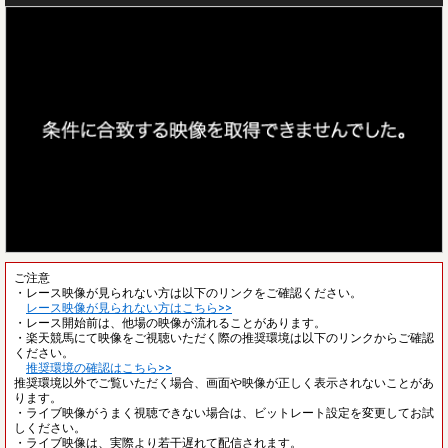
ご注意
・レース映像が見られない方は以下のリンクをご確認ください。
レース映像が見られない方はこちら>>
・レース開始前は、他場の映像が流れることがあります。
・楽天競馬にて映像をご視聴いただく際の推奨環境は以下のリンクからご確認
ください。
推奨環境の確認はこちら>>
推奨環境以外でご覧いただく場合、画面や映像が正しく表示されないことがあ
ります。
・ライブ映像がうまく視聴できない場合は、ビットレート設定を変更してお試
しください。
・ライブ映像は、実際より若干遅れて配信されます。