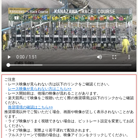
ご注意
・レース映像が見られない方は以下のリンクをご確認ください。
レース映像が見られない方はこちら>>
・レース開始前は、他場の映像が流れることがあります。
・楽天競馬にて映像をご視聴いただく際の推奨環境は以下のリンクからご確認
ください。
推奨環境の確認はこちら>>
推奨環境以外でご覧いただく場合、画面や映像が正しく表示されないことがあ
ります。
・ライブ映像がうまく視聴できない場合は、ビットレート設定を変更してお試
しください。
・ライブ映像は、実際より若干遅れて配信されます。
・フルスクリーンで視聴の場合は、映像アイコンをクリックしてください。