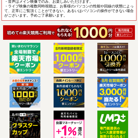
・音声はメイン映像でのみ、お楽しみいただけます。
・ライブ映像の複数同時視聴は、お客様のパソコンの性能や回線の状態によっ
て、正常にご覧頂くことができない、あるいはパソコンの操作ができない場合
がございます。予めご了承願います。