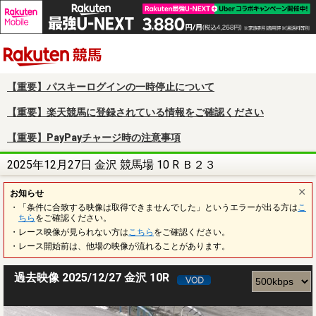
楽天競馬
【重要】パスキーログインの一時停止について
【重要】楽天競馬に登録されている情報をご確認ください
【重要】PayPayチャージ時の注意事項
2025年12月27日 金沢 競馬場 10 R Ｂ２３
お知らせ
・「条件に合致する映像は取得できませんでした」というエラーが出る方は
こ
ちら
をご確認ください。
・レース映像が見られない方は
こちら
をご確認ください。
・レース開始前は、他場の映像が流れることがあります。
過去映像 2025/12/27 金沢 10R