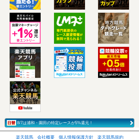
8/7は浦和・園田の特定レースが5%還元！
楽天競馬
会社概要
個人情報保護方針
楽天競馬規約