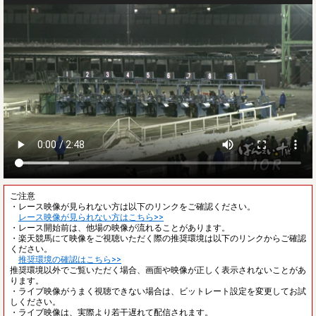
ご注意
・レース映像が見られない方は以下のリンクをご確認ください。
レース映像が見られない方はこちら>>
・レース開始前は、他場の映像が流れることがあります。
・楽天競馬にて映像をご視聴いただく際の推奨環境は以下のリンクからご確認
ください。
推奨環境の確認はこちら>>
推奨環境以外でご覧いただく場合、画面や映像が正しく表示されないことがあ
ります。
・ライブ映像がうまく視聴できない場合は、ビットレート設定を変更してお試
しください。
・ライブ映像は、実際より若干遅れて配信されます。