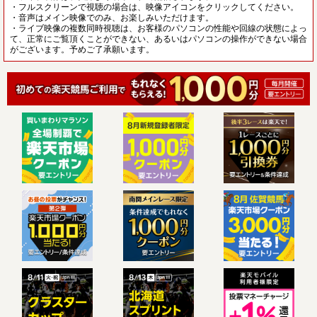
・フルスクリーンで視聴の場合は、映像アイコンをクリックしてください。
・音声はメイン映像でのみ、お楽しみいただけます。
・ライブ映像の複数同時視聴は、お客様のパソコンの性能や回線の状態によっ
て、正常にご覧頂くことができない、あるいはパソコンの操作ができない場合
がございます。予めご了承願います。