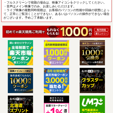
・フルスクリーンで視聴の場合は、映像アイコンをクリックしてください。
・音声はメイン映像でのみ、お楽しみいただけます。
・ライブ映像の複数同時視聴は、お客様のパソコンの性能や回線の状態によっ
て、正常にご覧頂くことができない、あるいはパソコンの操作ができない場合
がございます。予めご了承願います。