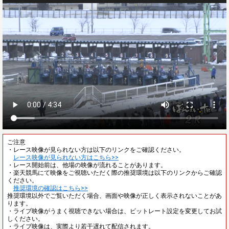
ご注意
・レース映像が見られない方は以下のリンクをご確認ください。
レース映像が見られない方はこちら>>
・レース開始前は、他場の映像が流れることがあります。
・楽天競馬にて映像をご視聴いただく際の推奨環境は以下のリンクからご確認
ください。
推奨環境の確認はこちら>>
推奨環境以外でご覧いただく場合、画面や映像が正しく表示されないことがあ
ります。
・ライブ映像がうまく視聴できない場合は、ビットレート設定を変更してお試
しください。
・ライブ映像は、実際より若干遅れて配信されます。