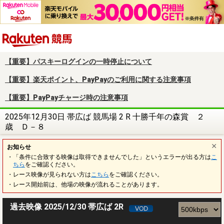
楽天競馬
【重要】パスキーログインの一時停止について
【重要】楽天ポイント、PayPayのご利用に関する注意事項
【重要】PayPayチャージ時の注意事項
2025年12月30日 帯広ば 競馬場 2 R 十勝千年の森賞 ２
歳 Ｄ－８
お知らせ
・「条件に合致する映像は取得できませんでした」というエラーが出る方は
こ
ちら
をご確認ください。
・レース映像が見られない方は
こちら
をご確認ください。
・レース開始前は、他場の映像が流れることがあります。
過去映像 2025/12/30 帯広ば 2R