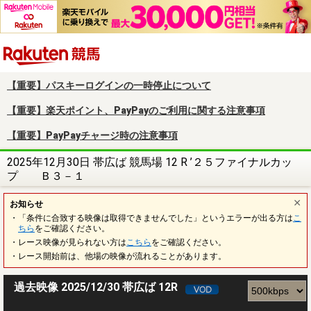
楽天競馬
【重要】パスキーログインの一時停止について
【重要】楽天ポイント、PayPayのご利用に関する注意事項
【重要】PayPayチャージ時の注意事項
2025年12月30日 帯広ば 競馬場 12 R ’２５ファイナルカッ
プ Ｂ３－１
お知らせ
・「条件に合致する映像は取得できませんでした」というエラーが出る方は
こ
ちら
をご確認ください。
・レース映像が見られない方は
こちら
をご確認ください。
・レース開始前は、他場の映像が流れることがあります。
過去映像 2025/12/30 帯広ば 12R