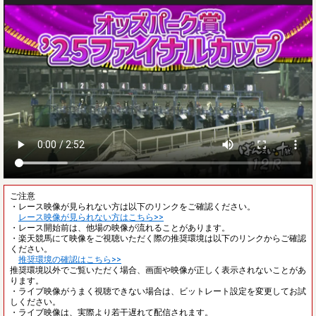
ご注意
・レース映像が見られない方は以下のリンクをご確認ください。
レース映像が見られない方はこちら>>
・レース開始前は、他場の映像が流れることがあります。
・楽天競馬にて映像をご視聴いただく際の推奨環境は以下のリンクからご確認
ください。
推奨環境の確認はこちら>>
推奨環境以外でご覧いただく場合、画面や映像が正しく表示されないことがあ
ります。
・ライブ映像がうまく視聴できない場合は、ビットレート設定を変更してお試
しください。
・ライブ映像は、実際より若干遅れて配信されます。