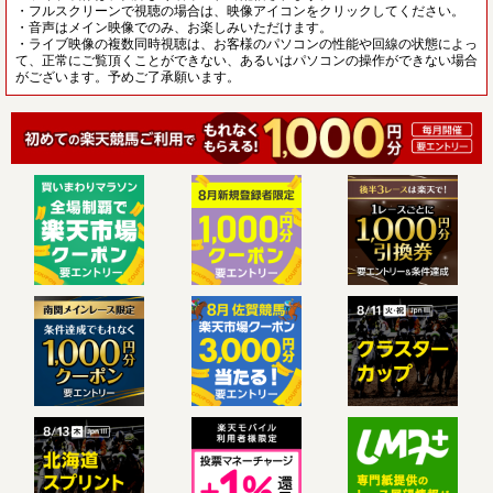
・フルスクリーンで視聴の場合は、映像アイコンをクリックしてください。
・音声はメイン映像でのみ、お楽しみいただけます。
・ライブ映像の複数同時視聴は、お客様のパソコンの性能や回線の状態によっ
て、正常にご覧頂くことができない、あるいはパソコンの操作ができない場合
がございます。予めご了承願います。