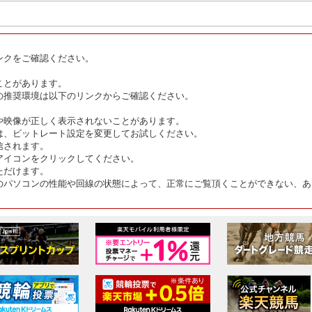
ンクをご確認ください。
ことがあります。
の推奨環境は以下のリンクからご確認ください。
や映像が正しく表示されないことがあります。
は、ビットレート設定を変更してお試しください。
信されます。
アイコンをクリックしてください。
ただけます。
のパソコンの性能や回線の状態によって、正常にご覧頂くことができない、あ