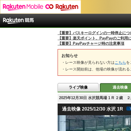
【重要】パスキーログインの一時停止につ
【重要】楽天ポイント、PayPayのご利用
【重要】PayPayチャージ時の注意事項
お知らせ
・レース映像が見られない方は
こちら
を
・レース開始前は、他場の映像が流れる
ライブ映像
過去映像
2025年12月30日 水沢競馬場 1 R ２歳
過去映像 2025/12/30 水沢 1R