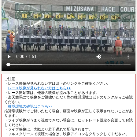
ご注意
・レース映像が見られない方は以下のリンクをご確認ください。
レース映像が見られない方はこちら>>
・レース開始前は、他場の映像が流れることがあります。
・楽天競馬にて映像をご視聴いただく際の推奨環境は以下のリンクからご確認
ください。
推奨環境の確認はこちら>>
推奨環境以外でご覧いただく場合、画面や映像が正しく表示されないことがあ
ります。
・ライブ映像がうまく視聴できない場合は、ビットレート設定を変更してお試
しください。
・ライブ映像は、実際より若干遅れて配信されます。
・フルスクリーンで視聴の場合は、映像アイコンをクリックしてください。