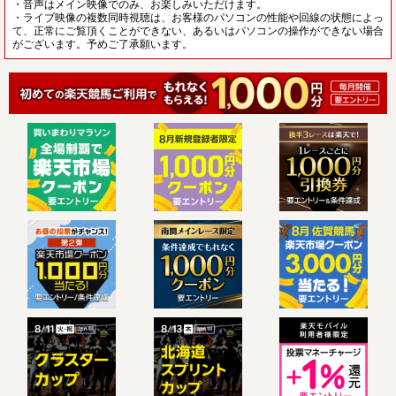
・音声はメイン映像でのみ、お楽しみいただけます。
・ライブ映像の複数同時視聴は、お客様のパソコンの性能や回線の状態によっ
て、正常にご覧頂くことができない、あるいはパソコンの操作ができない場合
がございます。予めご了承願います。