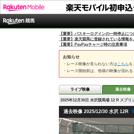
【重要】パスキーログインの一時停止につ
【重要】楽天競馬に登録されている情報を
【重要】PayPayチャージ時の注意事項
お知らせ
・レース映像が見られない方は
こちら
を
・レース開始前は、他場の映像が流れる
ライブ映像
過去映像
2025年12月30日 水沢競馬場 12 R 
過去映像 2025/12/30 水沢 12R