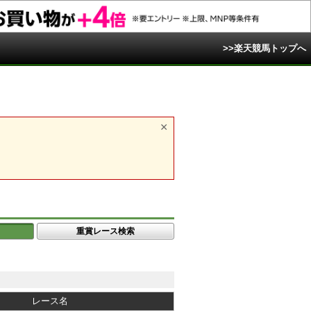
>>楽天競馬トップへ
重賞レース検索
レース名