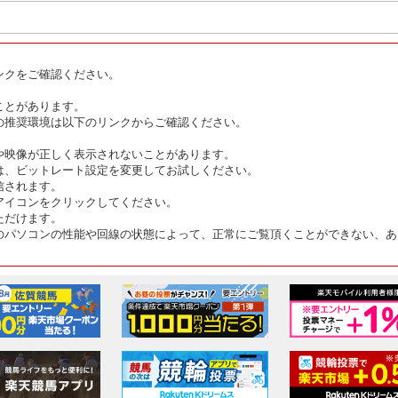
ンクをご確認ください。
ことがあります。
の推奨環境は以下のリンクからご確認ください。
や映像が正しく表示されないことがあります。
は、ビットレート設定を変更してお試しください。
信されます。
アイコンをクリックしてください。
ただけます。
のパソコンの性能や回線の状態によって、正常にご覧頂くことができない、あ