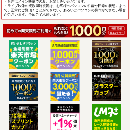
・音声はメイン映像でのみ、お楽しみいただけます。
・ライブ映像の複数同時視聴は、お客様のパソコンの性能や回線の状態によっ
て、正常にご覧頂くことができない、あるいはパソコンの操作ができない場合
がございます。予めご了承願います。