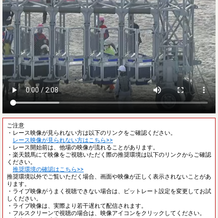
ご注意
・レース映像が見られない方は以下のリンクをご確認ください。
レース映像が見られない方はこちら>>
・レース開始前は、他場の映像が流れることがあります。
・楽天競馬にて映像をご視聴いただく際の推奨環境は以下のリンクからご確認
ください。
推奨環境の確認はこちら>>
推奨環境以外でご覧いただく場合、画面や映像が正しく表示されないことがあ
ります。
・ライブ映像がうまく視聴できない場合は、ビットレート設定を変更してお試
しください。
・ライブ映像は、実際より若干遅れて配信されます。
・フルスクリーンで視聴の場合は、映像アイコンをクリックしてください。