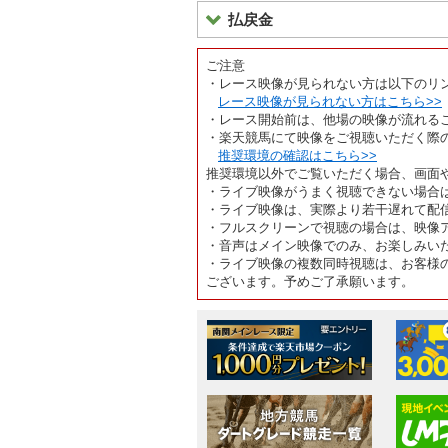
払戻金
ご注意
・レース映像が見られない方は以下のリ
レース映像が見られない方はこちら>>
・レース開始前は、他場の映像が流れる
・楽天競馬にて映像をご視聴いただく際
推奨環境の確認はこちら>>
推奨環境以外でご覧いただく場合、画面
・ライブ映像がうまく視聴できない場合
・ライブ映像は、実際より若干遅れて配
・フルスクリーンで視聴の場合は、映像
・音声はメイン映像でのみ、お楽しみい
・ライブ映像の複数同時視聴は、お客様
ございます。予めご了承願います。