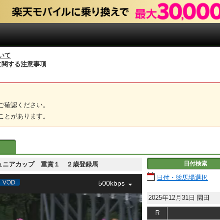
いて
に関する注意事項
ご確認ください。
ことがあります。
日付検索
園田ジュニアカップ 重賞１ ２歳登録馬
日付・競馬場選択
500kbps
2025年12月31日
園田
R