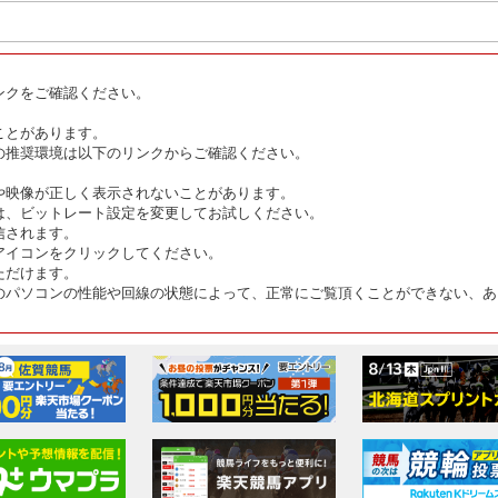
ンクをご確認ください。
ことがあります。
の推奨環境は以下のリンクからご確認ください。
や映像が正しく表示されないことがあります。
は、ビットレート設定を変更してお試しください。
信されます。
アイコンをクリックしてください。
ただけます。
のパソコンの性能や回線の状態によって、正常にご覧頂くことができない、あ