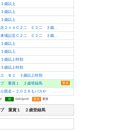
 ３歳以上
 ３歳以上
 ３歳以上
太田光代☆来場記念２ｎｄＣ２二 Ｃ２二 ３歳以上
タイタン競馬部☆来場記念Ｃ２二 Ｃ２二 ３歳以上
 ３歳以上
 ３歳以上
 ３歳以上特別
 ３歳以上特別
Ｂ２ Ｂ２ ３歳以上特別
ップ 重賞１ ２歳登録馬
重賞
２０２５ファイナル競走～２０２６もパカや ３歳以上登録馬特別
II
III
GIII/JpnIII
重賞
重賞
ニアカップ 重賞１ ２歳登録馬