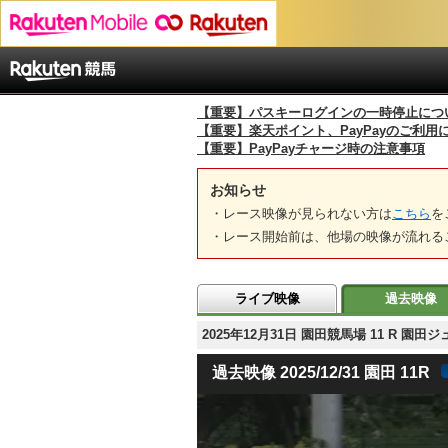
【重要】パスキーログインの一時停止につ
【重要】楽天ポイント、PayPayのご利用
【重要】PayPayチャージ時の注意事項
お知らせ
・レース映像が見られない方は
こちら
を
・レース開始前は、他場の映像が流れる
ライブ映像
過去映像
2025年12月31日 園田競馬場 11 R 
過去映像 2025/12/31 園田 11R