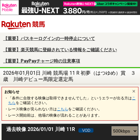
楽天競馬
【重要】パスキーログインの一時停止について
【重要】楽天競馬に登録されている情報をご確認ください
【重要】PayPayチャージ時の注意事項
2026年01月01日 川崎 競馬場 11 R 初夢（はつゆめ）賞 ３
歳 川崎デビュー馬限定選定馬
お知らせ
・「条件に合致する映像は取得できませんでした」というエラーが出る方は
こ
ちら
をご確認ください。
・レース映像が見られない方は
こちら
をご確認ください。
・レース開始前は、他場の映像が流れることがあります。
過去映像 2026/01/01 川崎 11R