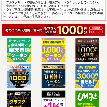
・フルスクリーンで視聴の場合は、映像アイコンをクリックしてください。
・音声はメイン映像でのみ、お楽しみいただけます。
・ライブ映像の複数同時視聴は、お客様のパソコンの性能や回線の状態によっ
て、正常にご覧頂くことができない、あるいはパソコンの操作ができない場合
がございます。予めご了承願います。