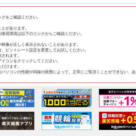
ンクをご確認ください。
ことがあります。
の推奨環境は以下のリンクからご確認ください。
や映像が正しく表示されないことがあります。
は、ビットレート設定を変更してお試しください。
信されます。
アイコンをクリックしてください。
ただけます。
のパソコンの性能や回線の状態によって、正常にご覧頂くことができない、あ