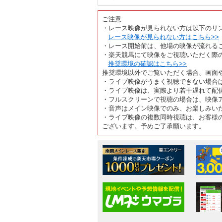
ご注意
・レース映像が見られない方は以下のリ
レース映像が見られない方はこちら>>
・レース開始前は、他場の映像が流れる
・楽天競馬にて映像をご視聴いただく際
推奨環境の確認はこちら>>
推奨環境以外でご覧いただく場合、画面
・ライブ映像がうまく視聴できない場合
・ライブ映像は、実際より若干遅れて配
・フルスクリーンで視聴の場合は、映像
・音声はメイン映像でのみ、お楽しみい
・ライブ映像の複数同時視聴は、お客様
ございます。予めご了承願います。