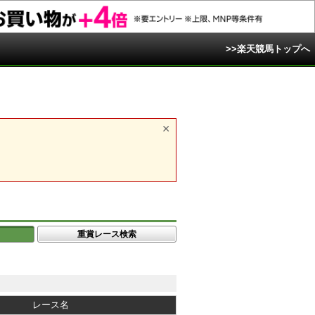
>>楽天競馬トップへ
重賞レース検索
レース名