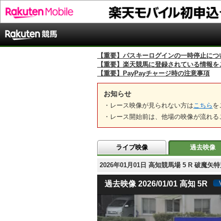
【重要】パスキーログインの一時停止につ
【重要】楽天競馬に登録されている情報を
【重要】PayPayチャージ時の注意事項
お知らせ
・レース映像が見られない方は
こちら
を
・レース開始前は、他場の映像が流れる
ライブ映像
過去映像
2026年01月01日 高知競馬場 5 R 破魔
過去映像 2026/01/01 高知 5R