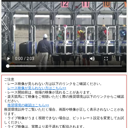
ご注意
・レース映像が見られない方は以下のリンクをご確認ください。
レース映像が見られない方はこちら>>
・レース開始前は、他場の映像が流れることがあります。
・楽天競馬にて映像をご視聴いただく際の推奨環境は以下のリンクからご確認
ください。
推奨環境の確認はこちら>>
推奨環境以外でご覧いただく場合、画面や映像が正しく表示されないことがあ
ります。
・ライブ映像がうまく視聴できない場合は、ビットレート設定を変更してお試
しください。
・ライブ映像は、実際より若干遅れて配信されます。