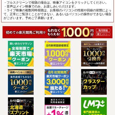
・フルスクリーンで視聴の場合は、映像アイコンをクリックしてください。
・音声はメイン映像でのみ、お楽しみいただけます。
・ライブ映像の複数同時視聴は、お客様のパソコンの性能や回線の状態によっ
て、正常にご覧頂くことができない、あるいはパソコンの操作ができない場合
がございます。予めご了承願います。