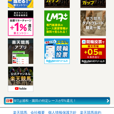
8/7は浦和・園田の特定レースが5%還元！
楽天競馬
会社概要
個人情報保護方針
楽天競馬規約