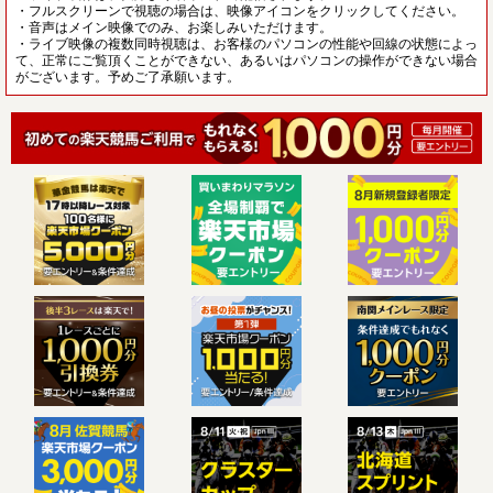
・フルスクリーンで視聴の場合は、映像アイコンをクリックしてください。
・音声はメイン映像でのみ、お楽しみいただけます。
・ライブ映像の複数同時視聴は、お客様のパソコンの性能や回線の状態によっ
て、正常にご覧頂くことができない、あるいはパソコンの操作ができない場合
がございます。予めご了承願います。