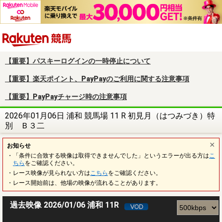
楽天競馬
【重要】パスキーログインの一時停止について
【重要】楽天ポイント、PayPayのご利用に関する注意事項
【重要】PayPayチャージ時の注意事項
2026年01月06日 浦和 競馬場 11 R 初見月（はつみづき）特
別 Ｂ３二
お知らせ
・「条件に合致する映像は取得できませんでした」というエラーが出る方は
こ
ちら
をご確認ください。
・レース映像が見られない方は
こちら
をご確認ください。
・レース開始前は、他場の映像が流れることがあります。
過去映像 2026/01/06 浦和 11R