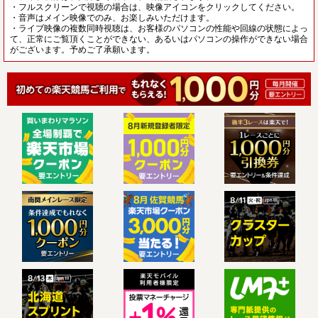
・フルスクリーンで視聴の場合は、映像アイコンをクリックしてください。
・音声はメイン映像でのみ、お楽しみいただけます。
・ライブ映像の複数同時視聴は、お客様のパソコンの性能や回線の状態によっ
て、正常にご覧頂くことができない、あるいはパソコンの操作ができない場合
がございます。予めご了承願います。