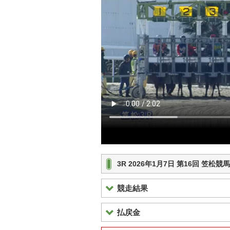
3R 2026年1月7日 第16回 笠
競走結果
払戻金