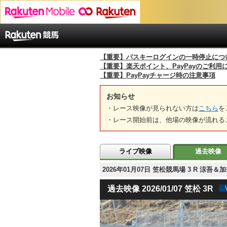
【重要】パスキーログインの一時停止につ
【重要】楽天ポイント、PayPayのご利用
【重要】PayPayチャージ時の注意事項
お知らせ
・レース映像が見られない方は
こちら
を
・レース開始前は、他場の映像が流れる
ライブ映像
過去映像
2026年01月07日 笠松競馬場 3 R 
過去映像 2026/01/07 笠松 3R