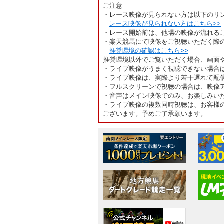
ご注意
・レース映像が見られない方は以下のリ
レース映像が見られない方はこちら>>
・レース開始前は、他場の映像が流れる
・楽天競馬にて映像をご視聴いただく際
推奨環境の確認はこちら>>
推奨環境以外でご覧いただく場合、画面
・ライブ映像がうまく視聴できない場合
・ライブ映像は、実際より若干遅れて配
・フルスクリーンで視聴の場合は、映像
・音声はメイン映像でのみ、お楽しみい
・ライブ映像の複数同時視聴は、お客様
ございます。予めご了承願います。