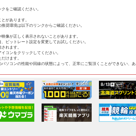
ンクをご確認ください。
ことがあります。
の推奨環境は以下のリンクからご確認ください。
や映像が正しく表示されないことがあります。
は、ビットレート設定を変更してお試しください。
信されます。
アイコンをクリックしてください。
ただけます。
のパソコンの性能や回線の状態によって、正常にご覧頂くことができない、あ