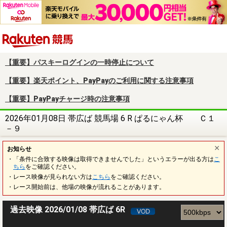
楽天競馬
【重要】パスキーログインの一時停止について
【重要】楽天ポイント、PayPayのご利用に関する注意事項
【重要】PayPayチャージ時の注意事項
2026年01月08日 帯広ば 競馬場 6 R ぱるにゃん杯 Ｃ１
－９
お知らせ
・「条件に合致する映像は取得できませんでした」というエラーが出る方は
こ
ちら
をご確認ください。
・レース映像が見られない方は
こちら
をご確認ください。
・レース開始前は、他場の映像が流れることがあります。
過去映像 2026/01/08 帯広ば 6R