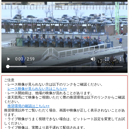
ご注意
・レース映像が見られない方は以下のリンクをご確認ください。
レース映像が見られない方はこちら>>
・レース開始前は、他場の映像が流れることがあります。
・楽天競馬にて映像をご視聴いただく際の推奨環境は以下のリンクからご確認
ください。
推奨環境の確認はこちら>>
推奨環境以外でご覧いただく場合、画面や映像が正しく表示されないことがあ
ります。
・ライブ映像がうまく視聴できない場合は、ビットレート設定を変更してお試
しください。
・ライブ映像は、実際より若干遅れて配信されます。