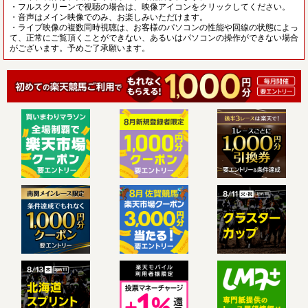
・フルスクリーンで視聴の場合は、映像アイコンをクリックしてください。
・音声はメイン映像でのみ、お楽しみいただけます。
・ライブ映像の複数同時視聴は、お客様のパソコンの性能や回線の状態によっ
て、正常にご覧頂くことができない、あるいはパソコンの操作ができない場合
がございます。予めご了承願います。