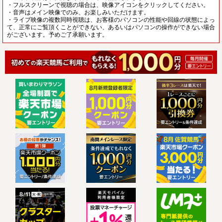
・フルスクリーンで視聴の場合は、映像アイコンをクリックしてください。
・音声はメイン映像でのみ、お楽しみいただけます。
・ライブ映像の複数同時視聴は、お客様のパソコンの性能や回線の状態によっ
て、正常にご覧頂くことができない、あるいはパソコンの操作ができない場合
がございます。予めご了承願います。