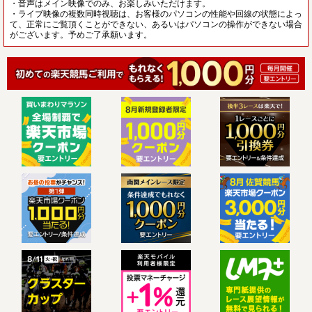
・音声はメイン映像でのみ、お楽しみいただけます。
・ライブ映像の複数同時視聴は、お客様のパソコンの性能や回線の状態によっ
て、正常にご覧頂くことができない、あるいはパソコンの操作ができない場合
がございます。予めご了承願います。