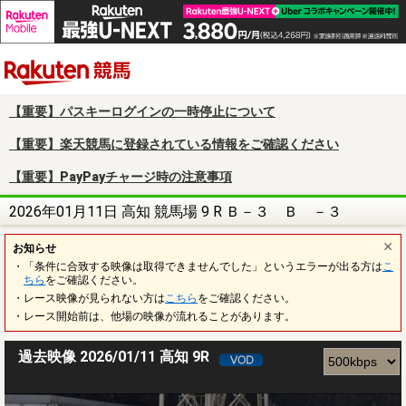
楽天競馬
【重要】パスキーログインの一時停止について
【重要】楽天競馬に登録されている情報をご確認ください
【重要】PayPayチャージ時の注意事項
2026年01月11日 高知 競馬場 9 R Ｂ－３ Ｂ －３
お知らせ
・「条件に合致する映像は取得できませんでした」というエラーが出る方は
こ
ちら
をご確認ください。
・レース映像が見られない方は
こちら
をご確認ください。
・レース開始前は、他場の映像が流れることがあります。
過去映像 2026/01/11 高知 9R