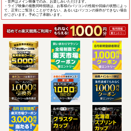
・音声はメイン映像でのみ、お楽しみいただけます。
・ライブ映像の複数同時視聴は、お客様のパソコンの性能や回線の状態によっ
て、正常にご覧頂くことができない、あるいはパソコンの操作ができない場合
がございます。予めご了承願います。