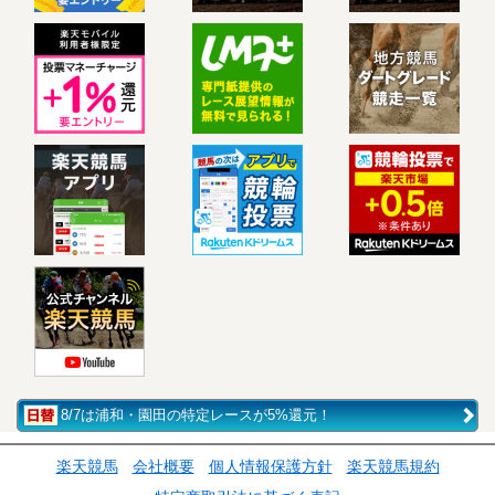
8/7は浦和・園田の特定レースが5%還元！
楽天競馬
会社概要
個人情報保護方針
楽天競馬規約