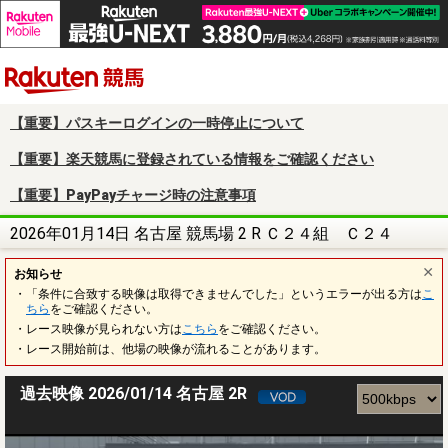
楽天競馬
【重要】パスキーログインの一時停止について
【重要】楽天競馬に登録されている情報をご確認ください
【重要】PayPayチャージ時の注意事項
2026年01月14日 名古屋 競馬場 2 R Ｃ２４組 Ｃ２４
お知らせ
・「条件に合致する映像は取得できませんでした」というエラーが出る方は
こ
ちら
をご確認ください。
・レース映像が見られない方は
こちら
をご確認ください。
・レース開始前は、他場の映像が流れることがあります。
過去映像 2026/01/14 名古屋 2R