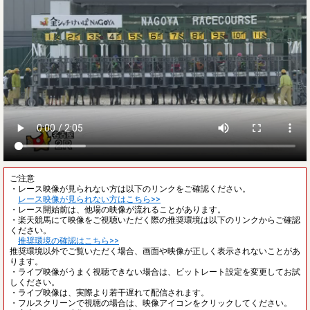
ご注意
・レース映像が見られない方は以下のリンクをご確認ください。
レース映像が見られない方はこちら>>
・レース開始前は、他場の映像が流れることがあります。
・楽天競馬にて映像をご視聴いただく際の推奨環境は以下のリンクからご確認
ください。
推奨環境の確認はこちら>>
推奨環境以外でご覧いただく場合、画面や映像が正しく表示されないことがあ
ります。
・ライブ映像がうまく視聴できない場合は、ビットレート設定を変更してお試
しください。
・ライブ映像は、実際より若干遅れて配信されます。
・フルスクリーンで視聴の場合は、映像アイコンをクリックしてください。