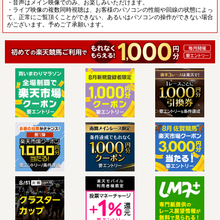
・音声はメイン映像でのみ、お楽しみいただけます。
・ライブ映像の複数同時視聴は、お客様のパソコンの性能や回線の状態によっ
て、正常にご覧頂くことができない、あるいはパソコンの操作ができない場合
がございます。予めご了承願います。