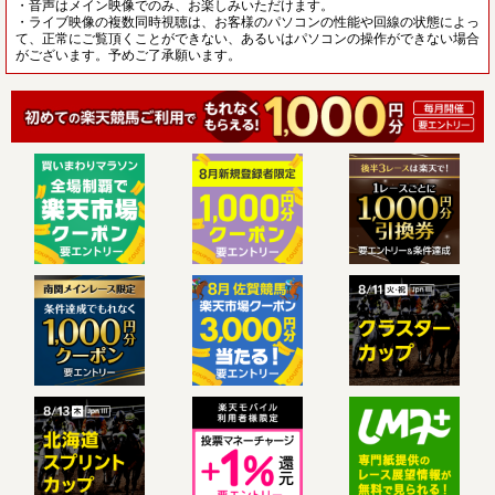
・音声はメイン映像でのみ、お楽しみいただけます。
・ライブ映像の複数同時視聴は、お客様のパソコンの性能や回線の状態によっ
て、正常にご覧頂くことができない、あるいはパソコンの操作ができない場合
がございます。予めご了承願います。