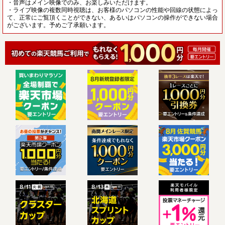
・音声はメイン映像でのみ、お楽しみいただけます。
・ライブ映像の複数同時視聴は、お客様のパソコンの性能や回線の状態によっ
て、正常にご覧頂くことができない、あるいはパソコンの操作ができない場合
がございます。予めご了承願います。