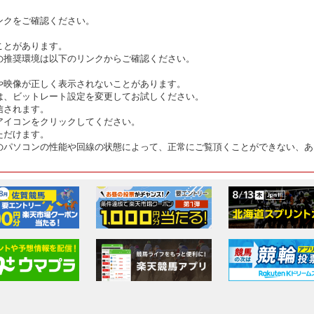
ンクをご確認ください。
ことがあります。
の推奨環境は以下のリンクからご確認ください。
や映像が正しく表示されないことがあります。
は、ビットレート設定を変更してお試しください。
信されます。
アイコンをクリックしてください。
ただけます。
のパソコンの性能や回線の状態によって、正常にご覧頂くことができない、あ