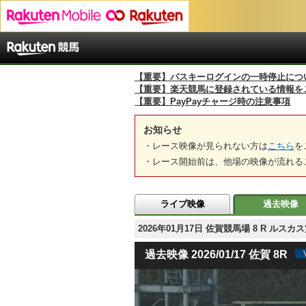
【重要】パスキーログインの一時停止につ
【重要】楽天競馬に登録されている情報を
【重要】PayPayチャージ時の注意事項
お知らせ
・レース映像が見られない方は
こちら
を
・レース開始前は、他場の映像が流れる
ライブ映像
過去映像
2026年01月17日 佐賀競馬場 8 R ルス
過去映像 2026/01/17 佐賀 8R