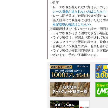
ご注意
・レース映像が見られない方は以下のリ
レース映像が見られない方はこちら>>
・レース開始前は、他場の映像が流れる
・楽天競馬にて映像をご視聴いただく際
推奨環境の確認はこちら>>
推奨環境以外でご覧いただく場合、画面
・ライブ映像がうまく視聴できない場合
・ライブ映像は、実際より若干遅れて配
・フルスクリーンで視聴の場合は、映像
・音声はメイン映像でのみ、お楽しみい
・ライブ映像の複数同時視聴は、お客様
ございます。予めご了承願います。