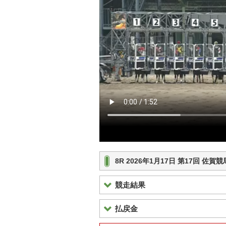
8R 2026年1月17日 第17回 佐
競走結果
払戻金