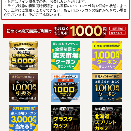
・音声はメイン映像でのみ、お楽しみいただけます。
・ライブ映像の複数同時視聴は、お客様のパソコンの性能や回線の状態によっ
て、正常にご覧頂くことができない、あるいはパソコンの操作ができない場合
がございます。予めご了承願います。