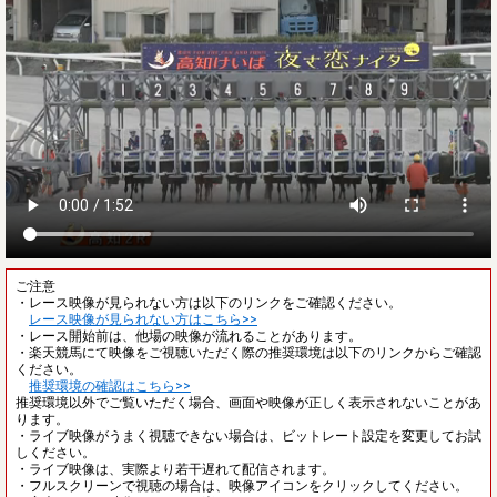
ご注意
・レース映像が見られない方は以下のリンクをご確認ください。
レース映像が見られない方はこちら>>
・レース開始前は、他場の映像が流れることがあります。
・楽天競馬にて映像をご視聴いただく際の推奨環境は以下のリンクからご確認
ください。
推奨環境の確認はこちら>>
推奨環境以外でご覧いただく場合、画面や映像が正しく表示されないことがあ
ります。
・ライブ映像がうまく視聴できない場合は、ビットレート設定を変更してお試
しください。
・ライブ映像は、実際より若干遅れて配信されます。
・フルスクリーンで視聴の場合は、映像アイコンをクリックしてください。