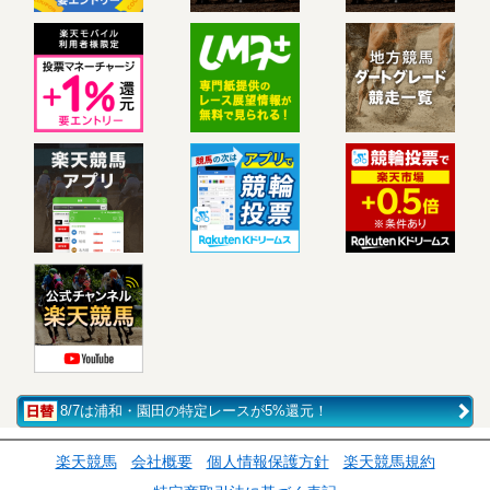
8/7は浦和・園田の特定レースが5%還元！
楽天競馬
会社概要
個人情報保護方針
楽天競馬規約