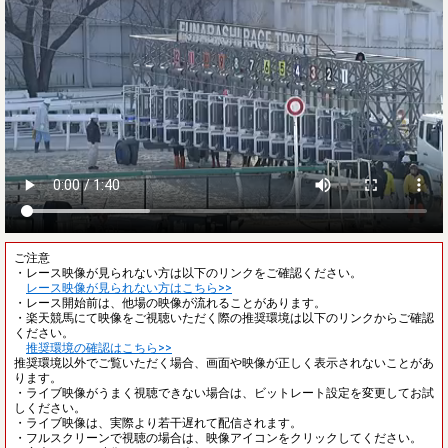
ご注意
・レース映像が見られない方は以下のリンクをご確認ください。
レース映像が見られない方はこちら>>
・レース開始前は、他場の映像が流れることがあります。
・楽天競馬にて映像をご視聴いただく際の推奨環境は以下のリンクからご確認
ください。
推奨環境の確認はこちら>>
推奨環境以外でご覧いただく場合、画面や映像が正しく表示されないことがあ
ります。
・ライブ映像がうまく視聴できない場合は、ビットレート設定を変更してお試
しください。
・ライブ映像は、実際より若干遅れて配信されます。
・フルスクリーンで視聴の場合は、映像アイコンをクリックしてください。