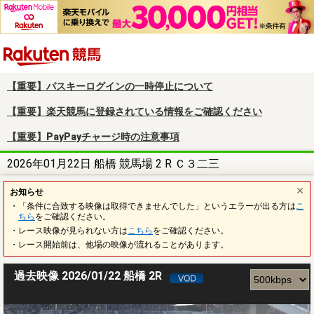
楽天競馬
【重要】パスキーログインの一時停止について
【重要】楽天競馬に登録されている情報をご確認ください
【重要】PayPayチャージ時の注意事項
2026年01月22日 船橋 競馬場 2 R Ｃ３二三
お知らせ
・「条件に合致する映像は取得できませんでした」というエラーが出る方は
こ
ちら
をご確認ください。
・レース映像が見られない方は
こちら
をご確認ください。
・レース開始前は、他場の映像が流れることがあります。
過去映像 2026/01/22 船橋 2R