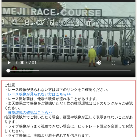
ご注意
・レース映像が見られない方は以下のリンクをご確認ください。
レース映像が見られない方はこちら>>
・レース開始前は、他場の映像が流れることがあります。
・楽天競馬にて映像をご視聴いただく際の推奨環境は以下のリンクからご確認
ください。
推奨環境の確認はこちら>>
推奨環境以外でご覧いただく場合、画面や映像が正しく表示されないことがあ
ります。
・ライブ映像がうまく視聴できない場合は、ビットレート設定を変更してお試
しください。
・ライブ映像は、実際より若干遅れて配信されます。