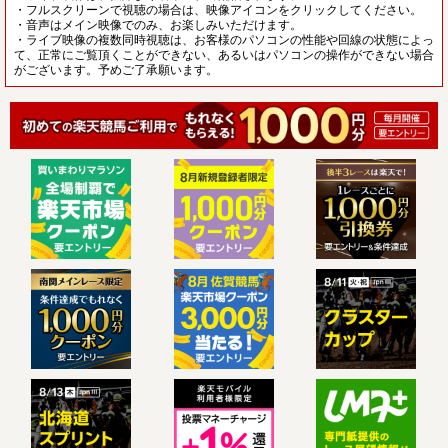
・フルスクリーンで視聴の場合は、映像アイコンをクリックしてください。
・音声はメイン映像でのみ、お楽しみいただけます。
・ライブ映像の複数同時視聴は、お客様のパソコンの性能や回線の状態によっ
て、正常にご覧頂くことができない、あるいはパソコンの操作ができない場合
がございます。予めご了承願います。