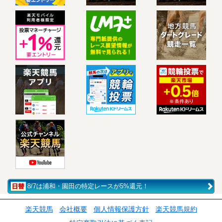
8/7は浦和・園田の特定レースが5%還元！
楽天競馬
会社概要
個人情報保護方針
楽天競馬規約