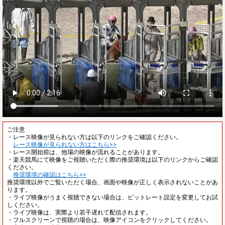
ご注意
・レース映像が見られない方は以下のリンクをご確認ください。
レース映像が見られない方はこちら>>
・レース開始前は、他場の映像が流れることがあります。
・楽天競馬にて映像をご視聴いただく際の推奨環境は以下のリンクからご確認
ください。
推奨環境の確認はこちら>>
推奨環境以外でご覧いただく場合、画面や映像が正しく表示されないことがあ
ります。
・ライブ映像がうまく視聴できない場合は、ビットレート設定を変更してお試
しください。
・ライブ映像は、実際より若干遅れて配信されます。
・フルスクリーンで視聴の場合は、映像アイコンをクリックしてください。