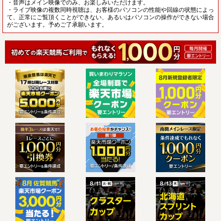
・音声はメイン映像でのみ、お楽しみいただけます。
・ライブ映像の複数同時視聴は、お客様のパソコンの性能や回線の状態によっ
て、正常にご覧頂くことができない、あるいはパソコンの操作ができない場合
がございます。予めご了承願います。