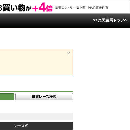
>>楽天競馬トップへ
重賞レース検索
レース名