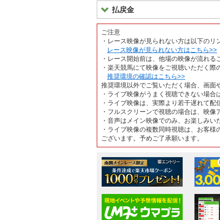
払戻金
ご注意
・レース映像が見られない方は以下のリ
レース映像が見られない方はこちら>>
・レース開始前は、他場の映像が流れる
・楽天競馬にて映像をご視聴いただく際
推奨環境の確認はこちら>>
推奨環境以外でご覧いただく場合、画面
・ライブ映像がうまく視聴できない場合
・ライブ映像は、実際より若干遅れて配
・フルスクリーンで視聴の場合は、映像
・音声はメイン映像でのみ、お楽しみい
・ライブ映像の複数同時視聴は、お客様
ございます。予めご了承願います。