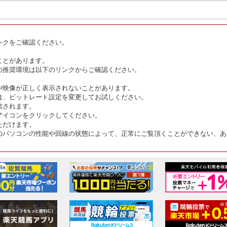
ンクをご確認ください。
ことがあります。
の推奨環境は以下のリンクからご確認ください。
や映像が正しく表示されないことがあります。
は、ビットレート設定を変更してお試しください。
信されます。
アイコンをクリックしてください。
ただけます。
のパソコンの性能や回線の状態によって、正常にご覧頂くことができない、あ