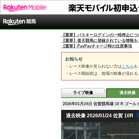
【重要】パスキーログインの一時停止につ
【重要】楽天競馬に登録されている情報を
【重要】PayPayチャージ時の注意事項
お知らせ
・レース映像が見られない方は
こちら
を
・レース開始前は、他場の映像が流れる
ライブ映像
過去映像
2026年01月24日 佐賀競馬場 10 R 
過去映像 2026/01/24 佐賀 10R