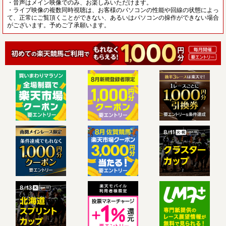
・音声はメイン映像でのみ、お楽しみいただけます。
・ライブ映像の複数同時視聴は、お客様のパソコンの性能や回線の状態によっ
て、正常にご覧頂くことができない、あるいはパソコンの操作ができない場合
がございます。予めご了承願います。