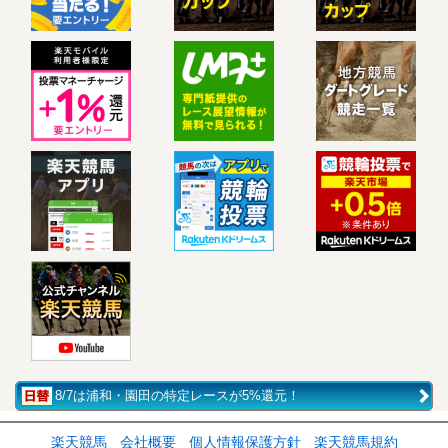
8/7は浦和・園田の特定レースが5%還元！
楽天競馬
会社概要
個人情報保護方針
楽天競馬規約