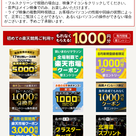
・フルスクリーンで視聴の場合は、映像アイコンをクリックしてください。
・音声はメイン映像でのみ、お楽しみいただけます。
・ライブ映像の複数同時視聴は、お客様のパソコンの性能や回線の状態によっ
て、正常にご覧頂くことができない、あるいはパソコンの操作ができない場合
がございます。予めご了承願います。