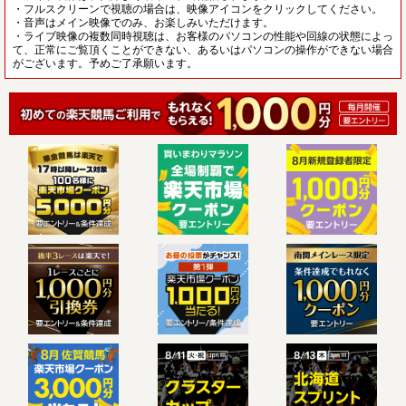
・フルスクリーンで視聴の場合は、映像アイコンをクリックしてください。
・音声はメイン映像でのみ、お楽しみいただけます。
・ライブ映像の複数同時視聴は、お客様のパソコンの性能や回線の状態によっ
て、正常にご覧頂くことができない、あるいはパソコンの操作ができない場合
がございます。予めご了承願います。