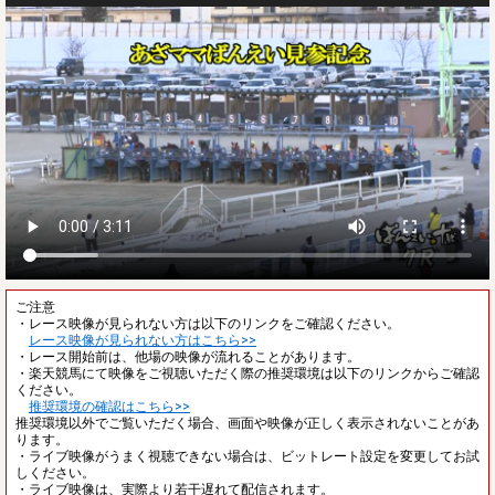
ご注意
・レース映像が見られない方は以下のリンクをご確認ください。
レース映像が見られない方はこちら>>
・レース開始前は、他場の映像が流れることがあります。
・楽天競馬にて映像をご視聴いただく際の推奨環境は以下のリンクからご確認
ください。
推奨環境の確認はこちら>>
推奨環境以外でご覧いただく場合、画面や映像が正しく表示されないことがあ
ります。
・ライブ映像がうまく視聴できない場合は、ビットレート設定を変更してお試
しください。
・ライブ映像は、実際より若干遅れて配信されます。