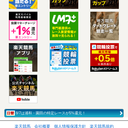
8/7は浦和・園田の特定レースが5%還元！
楽天競馬
会社概要
個人情報保護方針
楽天競馬規約