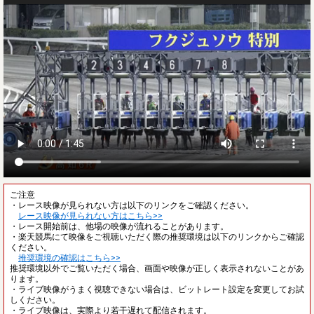
ご注意
・レース映像が見られない方は以下のリンクをご確認ください。
レース映像が見られない方はこちら>>
・レース開始前は、他場の映像が流れることがあります。
・楽天競馬にて映像をご視聴いただく際の推奨環境は以下のリンクからご確認
ください。
推奨環境の確認はこちら>>
推奨環境以外でご覧いただく場合、画面や映像が正しく表示されないことがあ
ります。
・ライブ映像がうまく視聴できない場合は、ビットレート設定を変更してお試
しください。
・ライブ映像は、実際より若干遅れて配信されます。