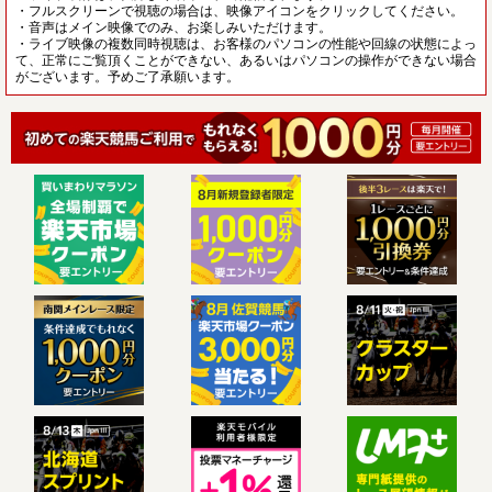
・フルスクリーンで視聴の場合は、映像アイコンをクリックしてください。
・音声はメイン映像でのみ、お楽しみいただけます。
・ライブ映像の複数同時視聴は、お客様のパソコンの性能や回線の状態によっ
て、正常にご覧頂くことができない、あるいはパソコンの操作ができない場合
がございます。予めご了承願います。