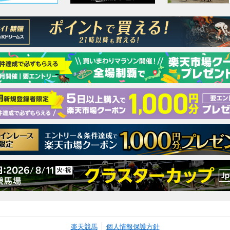
楽天競馬
個人情報保護方針