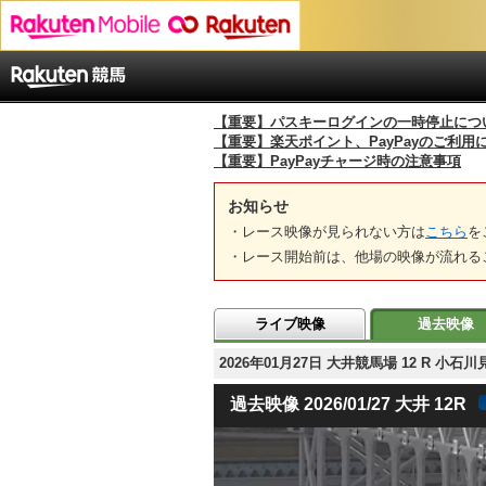
【重要】パスキーログインの一時停止につ
【重要】楽天ポイント、PayPayのご利用
【重要】PayPayチャージ時の注意事項
お知らせ
・レース映像が見られない方は
こちら
を
・レース開始前は、他場の映像が流れる
ライブ映像
過去映像
2026年01月27日 大井競馬場 12 R 
過去映像 2026/01/27 大井 12R