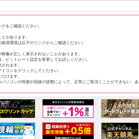
ンクをご確認ください。
ことがあります。
の推奨環境は以下のリンクからご確認ください。
や映像が正しく表示されないことがあります。
は、ビットレート設定を変更してお試しください。
信されます。
アイコンをクリックしてください。
ただけます。
のパソコンの性能や回線の状態によって、正常にご覧頂くことができない、あ