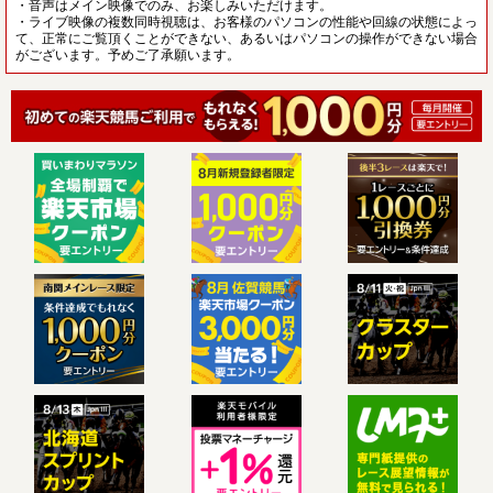
・音声はメイン映像でのみ、お楽しみいただけます。
・ライブ映像の複数同時視聴は、お客様のパソコンの性能や回線の状態によっ
て、正常にご覧頂くことができない、あるいはパソコンの操作ができない場合
がございます。予めご了承願います。