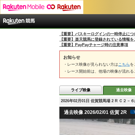
【重要】パスキーログインの一時停止につ
【重要】楽天競馬に登録されている情報を
【重要】PayPayチャージ時の注意事項
お知らせ
・レース映像が見られない方は
こちら
を
・レース開始前は、他場の映像が流れる
ライブ映像
過去映像
2026年02月01日 佐賀競馬場 2 R Ｃ
過去映像 2026/02/01 佐賀 2R