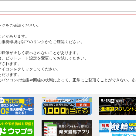
ンクをご確認ください。
ことがあります。
の推奨環境は以下のリンクからご確認ください。
や映像が正しく表示されないことがあります。
は、ビットレート設定を変更してお試しください。
信されます。
アイコンをクリックしてください。
ただけます。
のパソコンの性能や回線の状態によって、正常にご覧頂くことができない、あ