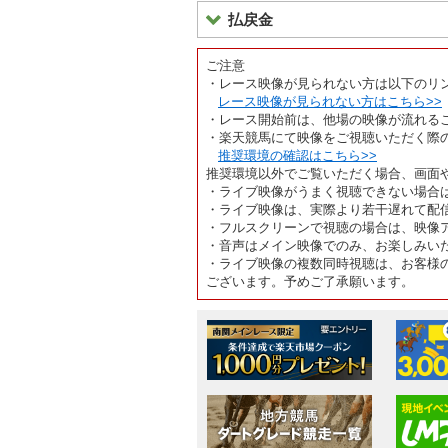
払戻金
ご注意
・レース映像が見られない方は以下のリ
レース映像が見られない方はこちら>>
・レース開始前は、他場の映像が流れる
・楽天競馬にて映像をご視聴いただく際
推奨環境の確認はこちら>>
推奨環境以外でご覧いただく場合、画面
・ライブ映像がうまく視聴できない場合
・ライブ映像は、実際より若干遅れて配
・フルスクリーンで視聴の場合は、映像
・音声はメイン映像でのみ、お楽しみい
・ライブ映像の複数同時視聴は、お客様
ございます。予めご了承願います。