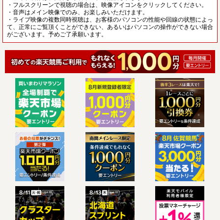
・フルスクリーンで視聴の場合は、映像アイコンをクリックしてください。
・音声はメイン映像でのみ、お楽しみいただけます。
・ライブ映像の複数同時視聴は、お客様のパソコンの性能や回線の状態によっ
て、正常にご覧頂くことができない、あるいはパソコンの操作ができない場合
がございます。予めご了承願います。