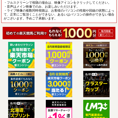
・フルスクリーンで視聴の場合は、映像アイコンをクリックしてください。
・音声はメイン映像でのみ、お楽しみいただけます。
・ライブ映像の複数同時視聴は、お客様のパソコンの性能や回線の状態によっ
て、正常にご覧頂くことができない、あるいはパソコンの操作ができない場合
がございます。予めご了承願います。