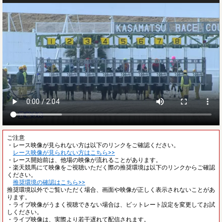
ご注意
・レース映像が見られない方は以下のリンクをご確認ください。
レース映像が見られない方はこちら>>
・レース開始前は、他場の映像が流れることがあります。
・楽天競馬にて映像をご視聴いただく際の推奨環境は以下のリンクからご確認
ください。
推奨環境の確認はこちら>>
推奨環境以外でご覧いただく場合、画面や映像が正しく表示されないことがあ
ります。
・ライブ映像がうまく視聴できない場合は、ビットレート設定を変更してお試
しください。
・ライブ映像は、実際より若干遅れて配信されます。