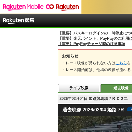
【重要】パスキーログインの一時停止につ
【重要】楽天ポイント、PayPayのご利用
【重要】PayPayチャージ時の注意事項
お知らせ
・レース映像が見られない方は
こちら
を
・レース開始前は、他場の映像が流れる
ライブ映像
過去映像
2026年02月04日 姫路競馬場 7 R Ｃ２
過去映像 2026/02/04 姫路 7R