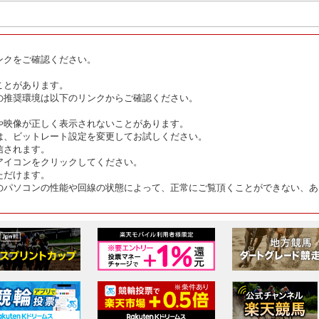
ンクをご確認ください。
ことがあります。
の推奨環境は以下のリンクからご確認ください。
や映像が正しく表示されないことがあります。
は、ビットレート設定を変更してお試しください。
信されます。
アイコンをクリックしてください。
ただけます。
のパソコンの性能や回線の状態によって、正常にご覧頂くことができない、あ