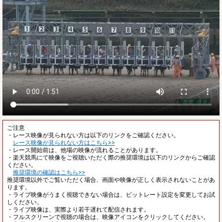
ご注意
・レース映像が見られない方は以下のリンクをご確認ください。
レース映像が見られない方はこちら>>
・レース開始前は、他場の映像が流れることがあります。
・楽天競馬にて映像をご視聴いただく際の推奨環境は以下のリンクからご確認
ください。
推奨環境の確認はこちら>>
推奨環境以外でご覧いただく場合、画面や映像が正しく表示されないことがあ
ります。
・ライブ映像がうまく視聴できない場合は、ビットレート設定を変更してお試
しください。
・ライブ映像は、実際より若干遅れて配信されます。
・フルスクリーンで視聴の場合は、映像アイコンをクリックしてください。