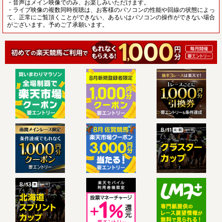
・音声はメイン映像でのみ、お楽しみいただけます。
・ライブ映像の複数同時視聴は、お客様のパソコンの性能や回線の状態によっ
て、正常にご覧頂くことができない、あるいはパソコンの操作ができない場合
がございます。予めご了承願います。