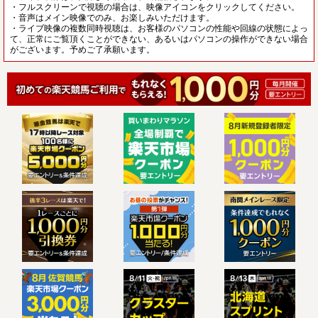
・フルスクリーンで視聴の場合は、映像アイコンをクリックしてください。
・音声はメイン映像でのみ、お楽しみいただけます。
・ライブ映像の複数同時視聴は、お客様のパソコンの性能や回線の状態によっ
て、正常にご覧頂くことができない、あるいはパソコンの操作ができない場合
がございます。予めご了承願います。