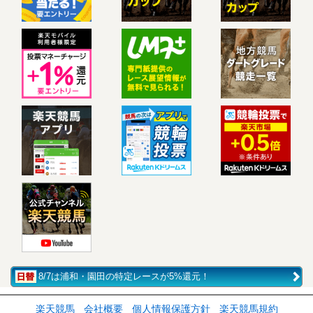
8/7は浦和・園田の特定レースが5%還元！
楽天競馬
会社概要
個人情報保護方針
楽天競馬規約