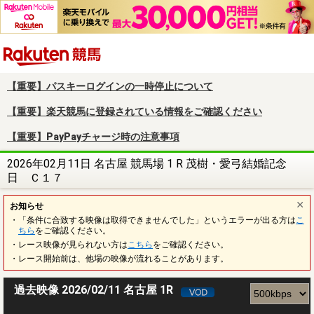
楽天競馬
【重要】パスキーログインの一時停止について
【重要】楽天競馬に登録されている情報をご確認ください
【重要】PayPayチャージ時の注意事項
2026年02月11日 名古屋 競馬場 1 R 茂樹・愛弓結婚記念
日 Ｃ１７
お知らせ
・「条件に合致する映像は取得できませんでした」というエラーが出る方は
こ
ちら
をご確認ください。
・レース映像が見られない方は
こちら
をご確認ください。
・レース開始前は、他場の映像が流れることがあります。
過去映像 2026/02/11 名古屋 1R