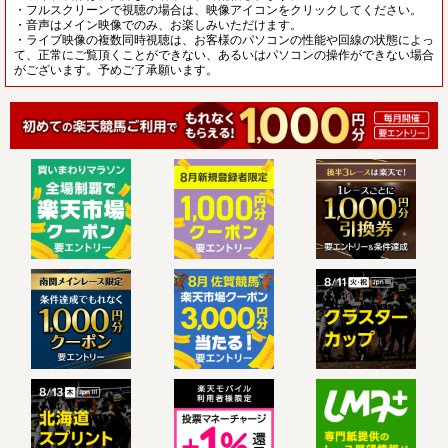
・フルスクリーンで視聴の場合は、映像アイコンをクリックしてください。
・音声はメイン映像でのみ、お楽しみいただけます。
・ライブ映像の複数同時視聴は、お客様のパソコンの性能や回線の状態によっ
て、正常にご覧頂くことができない、あるいはパソコンの操作ができない場合
がございます。予めご了承願います。