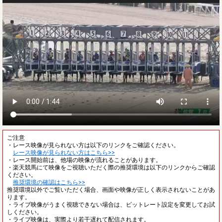
ご注意
・レース映像が見られない方は以下のリンクをご確認ください。
レース映像が見られない方はこちら>>
・レース開始前は、他場の映像が流れることがあります。
・楽天競馬にて映像をご視聴いただく際の推奨環境は以下のリンクからご確認
ください。
推奨環境の確認はこちら>>
推奨環境以外でご覧いただく場合、画面や映像が正しく表示されないことがあ
ります。
・ライブ映像がうまく視聴できない場合は、ビットレート設定を変更してお試
しください。
・ライブ映像は、実際より若干遅れて配信されます。