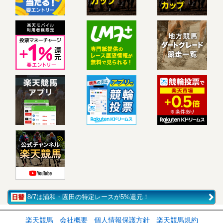
8/7は浦和・園田の特定レースが5%還元！
楽天競馬
会社概要
個人情報保護方針
楽天競馬規約