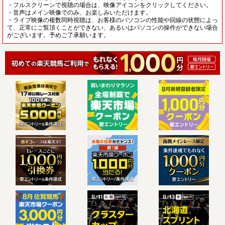
・フルスクリーンで視聴の場合は、映像アイコンをクリックしてください。
・音声はメイン映像でのみ、お楽しみいただけます。
・ライブ映像の複数同時視聴は、お客様のパソコンの性能や回線の状態によっ
て、正常にご覧頂くことができない、あるいはパソコンの操作ができない場合
がございます。予めご了承願います。