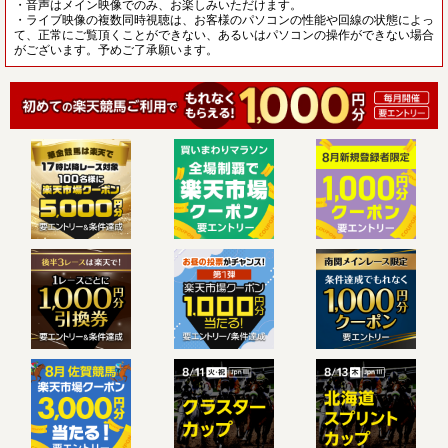
・音声はメイン映像でのみ、お楽しみいただけます。
・ライブ映像の複数同時視聴は、お客様のパソコンの性能や回線の状態によっ
て、正常にご覧頂くことができない、あるいはパソコンの操作ができない場合
がございます。予めご了承願います。