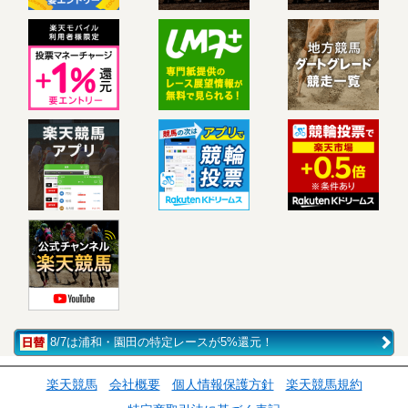
8/7は浦和・園田の特定レースが5%還元！
楽天競馬
会社概要
個人情報保護方針
楽天競馬規約