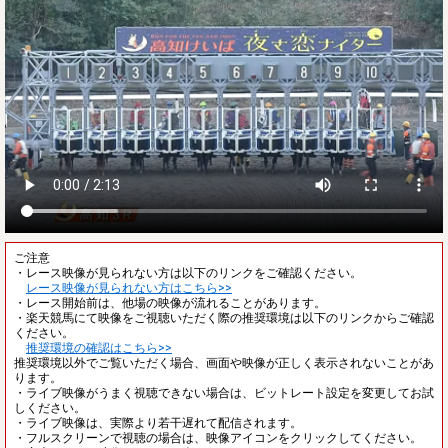
ご注意
・レース映像が見られない方は以下のリンクをご確認ください。
レース映像が見られない方はこちら>>
・レース開始前は、他場の映像が流れることがあります。
・楽天競馬にて映像をご視聴いただく際の推奨環境は以下のリンクからご確認
ください。
推奨環境の確認はこちら>>
推奨環境以外でご覧いただく場合、画面や映像が正しく表示されないことがあ
ります。
・ライブ映像がうまく視聴できない場合は、ビットレート設定を変更してお試
しください。
・ライブ映像は、実際より若干遅れて配信されます。
・フルスクリーンで視聴の場合は、映像アイコンをクリックしてください。