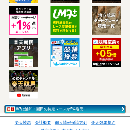
8/7は浦和・園田の特定レースが5%還元！
楽天競馬
会社概要
個人情報保護方針
楽天競馬規約