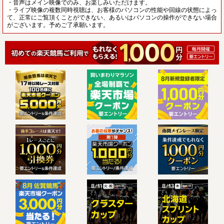
・音声はメイン映像でのみ、お楽しみいただけます。
・ライブ映像の複数同時視聴は、お客様のパソコンの性能や回線の状態によっ
て、正常にご覧頂くことができない、あるいはパソコンの操作ができない場合
がございます。予めご了承願います。