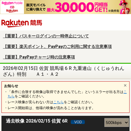
楽天競馬
【重要】パスキーログインの一時停止について
【重要】楽天ポイント、PayPayのご利用に関する注意事項
【重要】PayPayチャージ時の注意事項
2026年02月15日 佐賀 競馬場 6 R 九重連山（くじゅうれん
ざん）特別 Ａ１・Ａ２
お知らせ
・「条件に合致する映像は取得できませんでした」というエラーが出る方は
こ
ちら
をご確認ください。
・レース映像が見られない方は
こちら
をご確認ください。
・レース開始前は、他場の映像が流れることがあります。
過去映像 2026/02/15 佐賀 6R