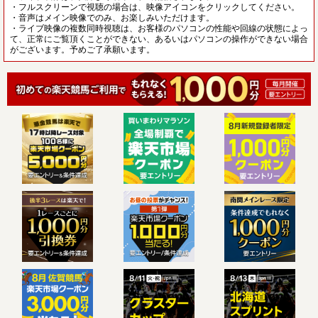
・フルスクリーンで視聴の場合は、映像アイコンをクリックしてください。
・音声はメイン映像でのみ、お楽しみいただけます。
・ライブ映像の複数同時視聴は、お客様のパソコンの性能や回線の状態によっ
て、正常にご覧頂くことができない、あるいはパソコンの操作ができない場合
がございます。予めご了承願います。