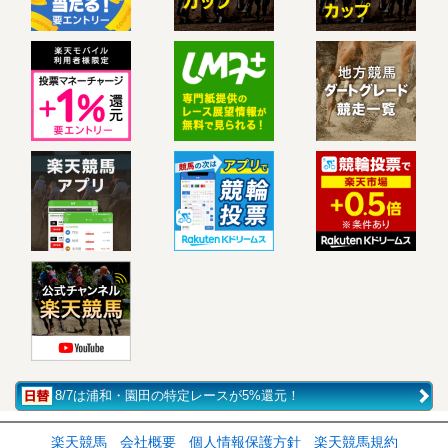
8/7は浦和・園田の特定レースが5%還元！
楽天競馬
会社概要
個人情報保護方針
楽天競馬規約