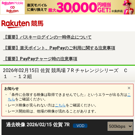
楽天競馬
【重要】パスキーログインの一時停止について
【重要】楽天ポイント、PayPayのご利用に関する注意事項
【重要】PayPayチャージ時の注意事項
2026年02月15日 佐賀 競馬場 7 R チャレンジシリーズ Ｃ
１ －１２組
お知らせ
・「条件に合致する映像は取得できませんでした」というエラーが出る方は
こ
ちら
をご確認ください。
・レース映像が見られない方は
こちら
をご確認ください。
・レース開始前は、他場の映像が流れることがあります。
過去映像 2026/02/15 佐賀 7R