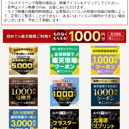
・フルスクリーンで視聴の場合は、映像アイコンをクリックしてください。
・音声はメイン映像でのみ、お楽しみいただけます。
・ライブ映像の複数同時視聴は、お客様のパソコンの性能や回線の状態によっ
て、正常にご覧頂くことができない、あるいはパソコンの操作ができない場合
がございます。予めご了承願います。