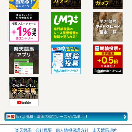
8/7は浦和・園田の特定レースが5%還元！
楽天競馬
会社概要
個人情報保護方針
楽天競馬規約